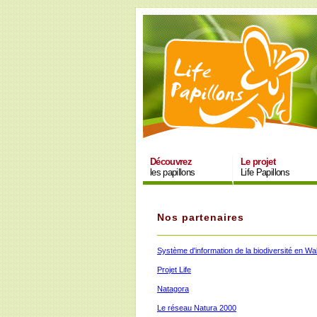
Découvrez
Le projet
les papillons
Life Papillons
Nos partenaires
Système d'information de la biodiversité en Wal
Projet Life
Natagora
Le réseau Natura 2000