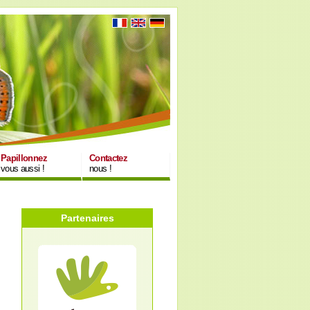
Papillonnez
Contactez
vous aussi !
nous !
Partenaires