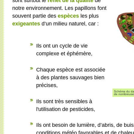
sont surtout le
reflet de la qualité
de
notre environnement. Les papillons font
souvent partie des
espèces
les plus
exigeantes
d’un milieu naturel, car :
Ils ont un cycle de vie
complexe et éphémère,
Chaque espèce est associée
à des plantes sauvages bien
précises,
Schéma du dami
de nombreuses 
Ils sont très sensibles à
l'utilisation de pesticides,
Ils ont besoin de lumière, d’abris, de bu
conditions météo favorables et de chaleu