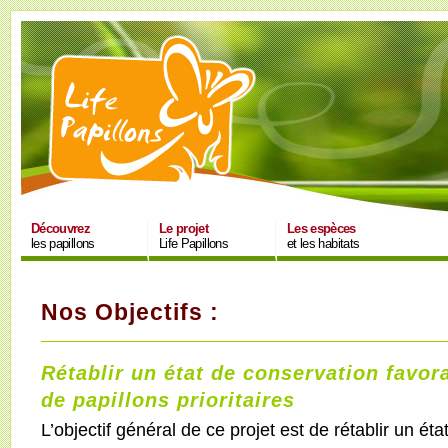
Découvrez
Le projet
Les espèces
les papillons
Life Papillons
et les habitats
Nos Objectifs :
Rétablir un état de conservation favor
de papillons prioritaires
L’objectif général de ce projet est de rétablir un ét