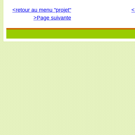
<retour au menu "projet"
<
>Page suivante