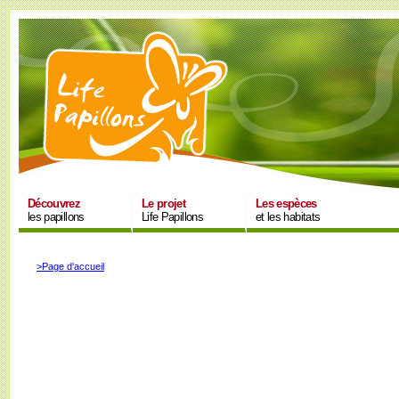
Découvrez
Le projet
Les espèces
les papillons
Life Papillons
et les habitats
>Page d'accueil