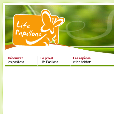
Découvrez
Le projet
Les espèces
les papillons
Life Papillons
et les habitats