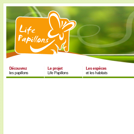
Découvrez
Le projet
Les espèces
les papillons
Life Papillons
et les habitats