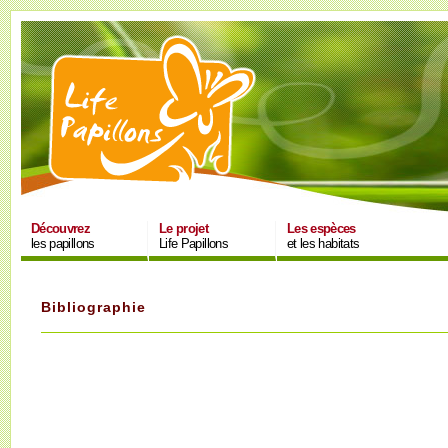
Découvrez
Le projet
Les espèces
les papillons
Life Papillons
et les habitats
Bibliographie