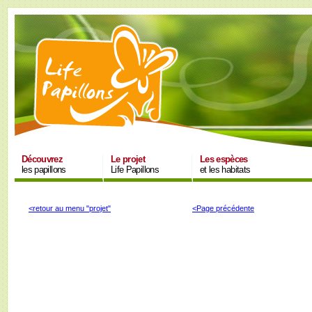
Découvrez
Le projet
Les espèces
les papillons
Life Papillons
et les habitats
<retour au menu "projet"
<Page précédente