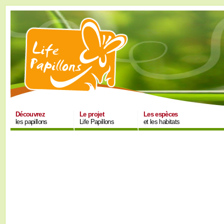
Découvrez
Le projet
Les espèces
les papillons
Life Papillons
et les habitats