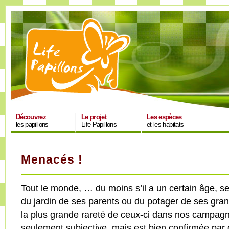
Découvrez
Le projet
Les espèces
les papillons
Life Papillons
et les habitats
Menacés !
Tout le monde, … du moins s’il a un certain âge, s
du jardin de ses parents ou du potager de ses gra
la plus grande rareté de ceux-ci dans nos campagn
seulement subjective, mais est bien confirmée par