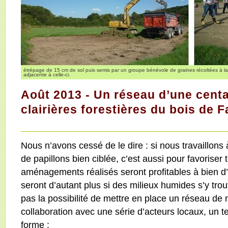
étrépage de 15 cm de sol puis semis par un groupe bénévole de graines récoltées à la 
adjacente à celle-ci.
Août 2013 - Un réseau d’une cent
clairières forestières du bois de 
Nous n’avons cessé de le dire : si nous travaillons
de papillons bien ciblée, c’est aussi pour favorise
aménagements réalisés seront profitables à bien d’a
seront d’autant plus si des milieux humides s’y trou
pas la possibilité de mettre en place un réseau de
collaboration avec une série d’acteurs locaux, un 
forme :