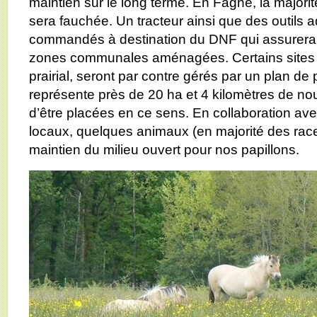
maintien sur le long terme. En Fagne, la majori
sera fauchée. Un tracteur ainsi que des outils 
commandés à destination du DNF qui assurera c
zones communales aménagées. Certains sites en 
prairial, seront par contre gérés par un plan de
représente près de 20 ha et 4 kilomètres de nou
d’être placées en ce sens. En collaboration ave
locaux, quelques animaux (en majorité des race
maintien du milieu ouvert pour nos papillons.