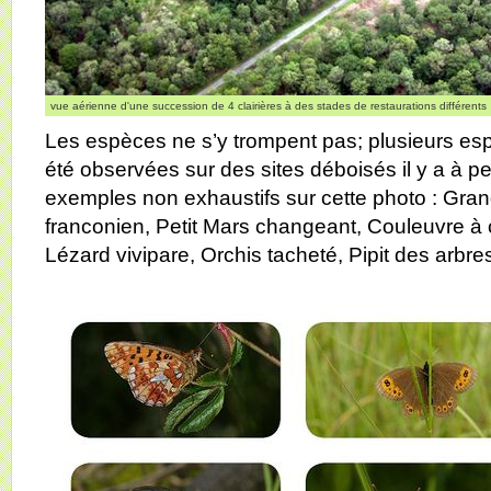
vue aérienne d'une succession de 4 clairières à des stades de restaurations différents
Les espèces ne s’y trompent pas; plusieurs es
été observées sur des sites déboisés il y a à 
exemples non exhaustifs sur cette photo : Grand
franconien, Petit Mars changeant, Couleuvre à c
Lézard vivipare, Orchis tacheté, Pipit des arbre