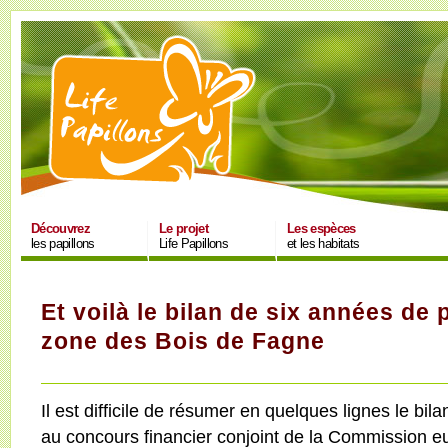
Découvrez
Le projet
Les espèces
les papillons
Life Papillons
et les habitats
Et voilà le bilan de six années de 
zone des Bois de Fagne
Il est difficile de résumer en quelques lignes le bil
au concours financier conjoint de la Commission e