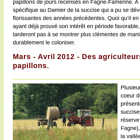
papillons de jours recensés en Fagne-Famenne. A c
spécifique au Damier de la succise qui a pu se dév
florissantes des années précédentes. Quoi qu’il en 
ayant déjà prouvé son intérêt en période favorable
tarderont pas à se montrer plus clémentes de mani
durablement le coloniser.
Mars - Avril 2012 - Des agriculteu
papillons.
Plusieu
coeur d
présent
succise
réserve 
Fagne),
la vall