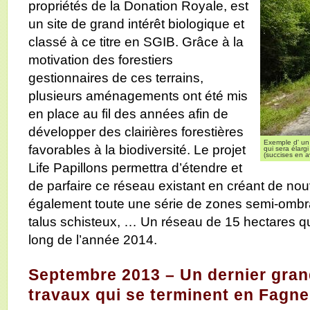
propriétés de la Donation Royale, est
un site de grand intérêt biologique et
classé à ce titre en SGIB. Grâce à la
motivation des forestiers
gestionnaires de ces terrains,
plusieurs aménagements ont été mis
en place au fil des années afin de
développer des clairières forestières
Exemple d' un 
favorables à la biodiversité. Le projet
qui sera élarg
(succises en a
Life Papillons permettra d’étendre et
de parfaire ce réseau existant en créant de no
également toute une série de zones semi-ombra
talus schisteux, … Un réseau de 15 hectares qu
long de l’année 2014.
Septembre 2013 – Un dernier gran
travaux qui se terminent en Fagne