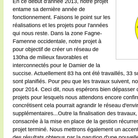
En ce début d'année 2013, notre projet
entame sa dernière année de
fonctionnement. Faisons le point sur les
réalisations et les projets pour l'années
qui nous reste. Dans la zone Fagne-
Famenne occidentale, notre projet à
pour objectif de créer un réseau de
130ha de milieux favorables et
interconnectés pour le Damier de la
succise. Actuellement 83 ha ont été travaillés, 33 s
sont planifiés. Pour peu que les travaux suivent, nou
pour 2014. Ceci dit, nous espérons bien dépasser cel
projets pour lesquels nous attendons encore confirm
concrétisent cela pourrait agrandir le réseau d'env
supplémentaires...Outre la finalisation des travau
consacrée à la mise en place de la gestion récurren
projet terminé. Nous mettrons également un accent 
des résultats obtenus par la parution d'une nouvell