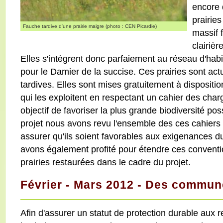
encore 
prairies
Fauche tardive d'une prairie maigre (photo : CEN Picardie)
massif 
clairièr
Elles s'intègrent donc parfaiement au réseau d'hab
pour le Damier de la succise. Ces prairies sont ac
tardives. Elles sont mises gratuitement à dispositio
qui les exploitent en respectant un cahier des char
objectif de favoriser la plus grande biodiversité po
projet nous avons revu l'ensemble des ces cahiers
assurer qu'ils soient favorables aux exigenances 
avons également profité pour étendre ces conventi
prairies restaurées dans le cadre du projet.
Février - Mars 2012 - Des commune
Afin d'assurer un statut de protection durable aux 