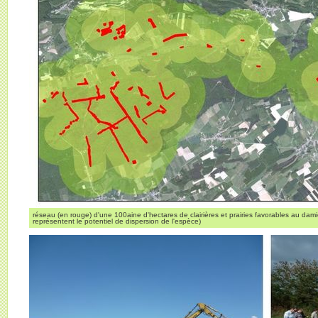
réseau (en rouge) d'une 100aine d'hectares de clairières et prairies favorables au dami
représentent le potentiel de dispersion de l'espèce)