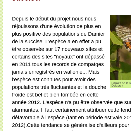
Depuis le début du projet nous nous
réjouissons d'une évolution de plus en
plus positive des populations de Damier
de la succise. L'espèce a en effet a pu
être observée sur 17 nouveaux sites et
certains des sites "noyaux" ont dépassé
en 2011 tous les records de compatges
jamais enregistrés en wallonie... Mais
l'espèce est connues pour avoir des
Damier de la s
populations très fluctuantes et la douche
Delacre)
froide est bel et bien tombée en cette
année 2012. L'espèce n'a pu être observée que sur 
alarmantes. Il faut certainement attribuer cette ten
défavorable à l’espèce (tant en période estivale 201
2012).Cette tendance se généralise d'ailleurs pou