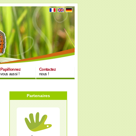
Papillonnez
Contactez
vous aussi !
nous !
Partenaires