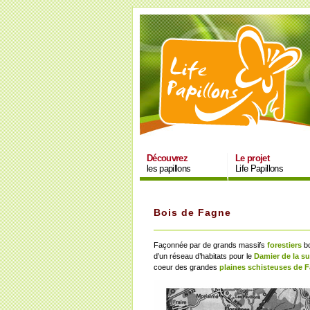
Découvrez
Le projet
les papillons
Life Papillons
Bois de Fagne
Façonnée par de grands massifs
forestiers
b
d’un réseau d’habitats pour le
Damier de la su
coeur des grandes
plaines schisteuses de