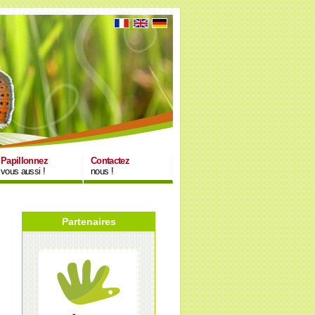
Papillonnez
Contactez
vous aussi !
nous !
Partenaires