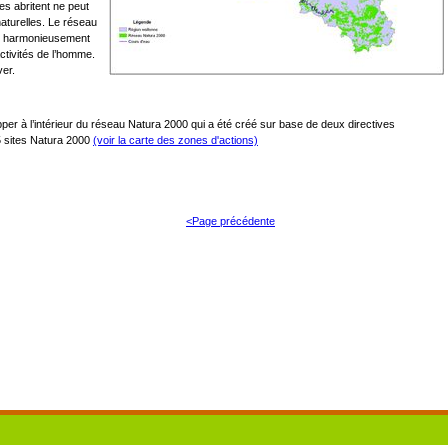
es abritent ne peut
aturelles. Le réseau
er harmonieusement
 activités de l’homme.
ver.
pper à l’intérieur du réseau Natura 2000 qui a été créé sur base de deux directives
25 sites Natura 2000
(voir la carte des zones d'actions)
<Page précédente