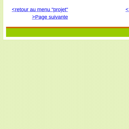
<retour au menu "projet"
<
>Page suivante