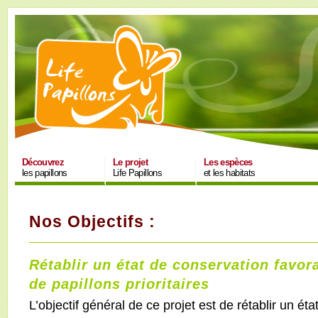
Découvrez
Le projet
Les espèces
les papillons
Life Papillons
et les habitats
Nos Objectifs :
Rétablir un état de conservation favor
de papillons prioritaires
L’objectif général de ce projet est de rétablir un ét